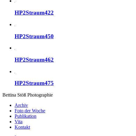
HP2Straum422
HP2Straum450
HP2Straum462
HP2Straum475
Bettina Stö
ß
Photographie
Archiv
Foto der Woche
Publikation
Vita
Kontakt