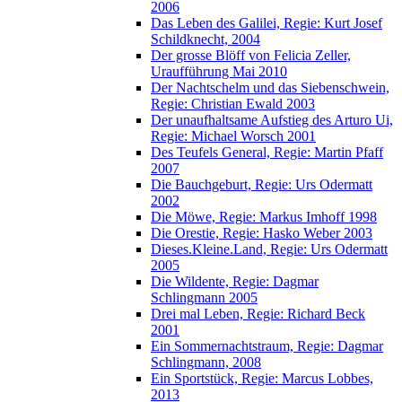
2006
Das Leben des Galilei, Regie: Kurt Josef
Schildknecht, 2004
Der grosse Blöff von Felicia Zeller,
Uraufführung Mai 2010
Der Nachtschelm und das Siebenschwein,
Regie: Christian Ewald 2003
Der unaufhaltsame Aufstieg des Arturo Ui,
Regie: Michael Worsch 2001
Des Teufels General, Regie: Martin Pfaff
2007
Die Bauchgeburt, Regie: Urs Odermatt
2002
Die Möwe, Regie: Markus Imhoff 1998
Die Orestie, Regie: Hasko Weber 2003
Dieses.Kleine.Land, Regie: Urs Odermatt
2005
Die Wildente, Regie: Dagmar
Schlingmann 2005
Drei mal Leben, Regie: Richard Beck
2001
Ein Sommernachtstraum, Regie: Dagmar
Schlingmann, 2008
Ein Sportstück, Regie: Marcus Lobbes,
2013